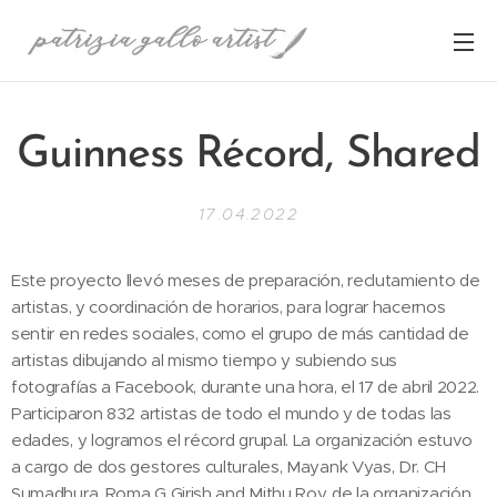
Guinness Récord, Shared
17.04.2022
Este proyecto llevó meses de preparación, reclutamiento de
artistas, y coordinación de horarios, para lograr hacernos
sentir en redes sociales, como el grupo de más cantidad de
artistas dibujando al mismo tiempo y subiendo sus
fotografías a Facebook, durante una hora, el 17 de abril 2022.
Participaron 832 artistas de todo el mundo y de todas las
edades, y logramos el récord grupal. La organización estuvo
a cargo de dos gestores culturales, Mayank Vyas, Dr. CH
Sumadhura, Roma G Girish and Mithu Roy, de la organización