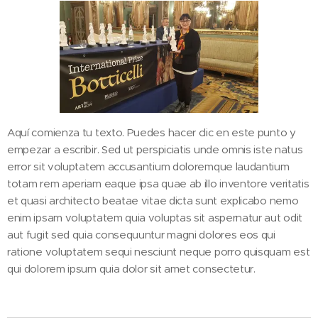
Aquí comienza tu texto. Puedes hacer clic en este punto y
empezar a escribir. Sed ut perspiciatis unde omnis iste natus
error sit voluptatem accusantium doloremque laudantium
totam rem aperiam eaque ipsa quae ab illo inventore veritatis
et quasi architecto beatae vitae dicta sunt explicabo nemo
enim ipsam voluptatem quia voluptas sit aspernatur aut odit
aut fugit sed quia consequuntur magni dolores eos qui
ratione voluptatem sequi nesciunt neque porro quisquam est
qui dolorem ipsum quia dolor sit amet consectetur.